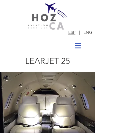
ESP
| ENG
LEARJET 25